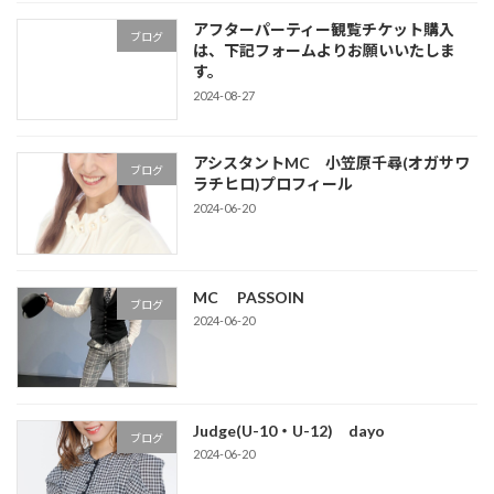
送
アフターパーティー観覧チケット購入
り
ブログ
は、下記フォームよりお願いいたしま
す。
2024-08-27
アシスタントMC 小笠原千尋(オガサワ
ブログ
ラチヒロ)プロフィール
2024-06-20
MC PASSOIN
ブログ
2024-06-20
Judge(U-10・U-12) dayo
ブログ
2024-06-20