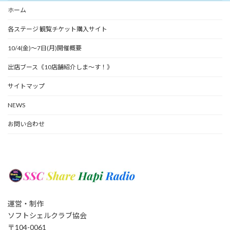
ホーム
各ステージ 観覧チケット購入サイト
10/4(金)～7日(月)開催概要
出店ブース《10店舗紹介しま～す！》
サイトマップ
NEWS
お問い合わせ
運営・制作
ソフトシェルクラブ協会
〒104-0061