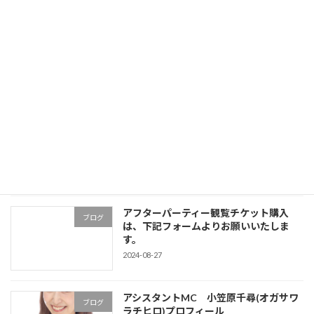
アフターパーティー観覧チケット購入は、下記フォームよりお願いいたします。
2024-08-27
最近の投稿
出店ブース《10店舗紹介しま～す！》
ブログ
2024-09-15
アフターパーティー観覧チケット購入
ブログ
は、下記フォームよりお願いいたしま
す。
2024-08-27
アシスタントMC 小笠原千尋(オガサワ
ブログ
ラチヒロ)プロフィール