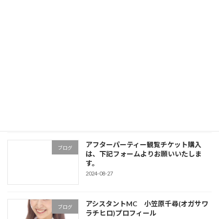
Judge ( U-15・OPEN ) TOMOKA
2024-06-20
最近の投稿
出店ブース《10店舗紹介しま～す！》
ブログ
2024-09-15
アフターパーティー観覧チケット購入
ブログ
は、下記フォームよりお願いいたしま
す。
2024-08-27
アシスタントMC 小笠原千尋(オガサワ
ブログ
ラチヒロ)プロフィール