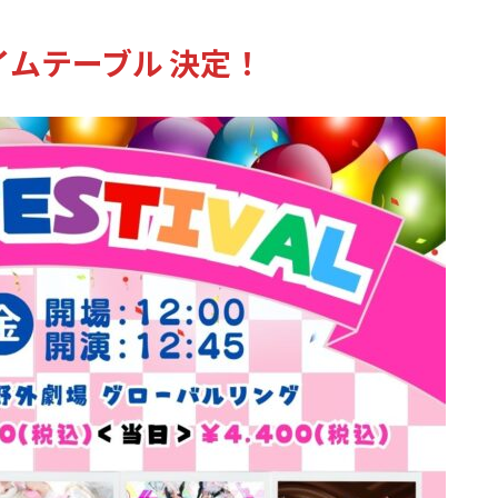
イムテーブル
決定！