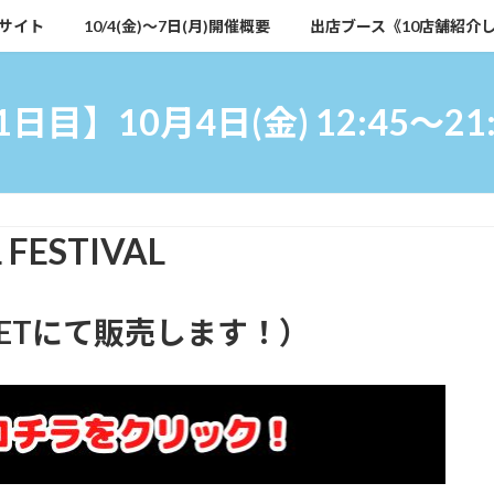
サイト
10/4(金)～7日(月)開催概要
出店ブース《10店舗紹介
1日目】10月4日(金) 12:45～21:
 FESTIVAL
GETにて販売します！）