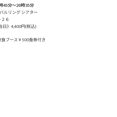
時45分〜20時35分
バルリング シアター
−２６
日》4,400円(税込)
ス￥500食券付き