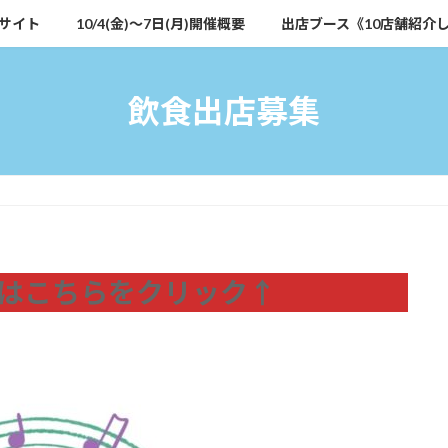
サイト
10/4(金)～7日(月)開催概要
出店ブース《10店舗紹介
飲食出店募集
はこちらをクリック↑